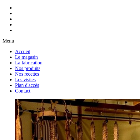
Menu
Accueil
Le magasin
La fabrication
Nos produits
Nos recettes
Les visites
Plan d'accès
Contact