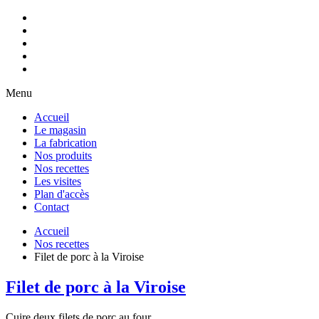
Menu
Accueil
Le magasin
La fabrication
Nos produits
Nos recettes
Les visites
Plan d'accès
Contact
Accueil
Nos recettes
Filet de porc à la Viroise
Filet de porc à la Viroise
Cuire deux filets de porc au four.