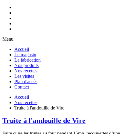
Menu
Accueil
Le magasin
La fabrication
Nos produits
Nos recettes
Les visites
Plan d'accès
Contact
Accueil
Nos recettes
Truite à l'andouille de Vire
Truite à l'andouille de Vire
Faire cuire les truites au four pendant 15mn, recouvertes d’une